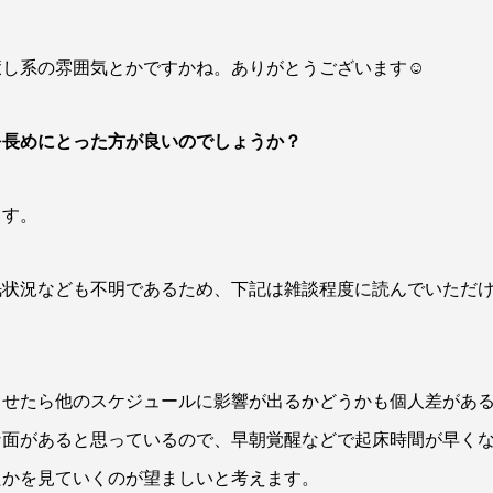
し系の雰囲気とかですかね。ありがとうございます☺️
を長めにとった方が良いのでしょうか？
ます。
眠状況なども不明であるため、下記は雑談程度に読んでいただ
させたら他のスケジュールに影響が出るかどうかも個人差があ
な面があると思っているので、早朝覚醒などで起床時間が早く
たかを見ていくのが望ましいと考えます。