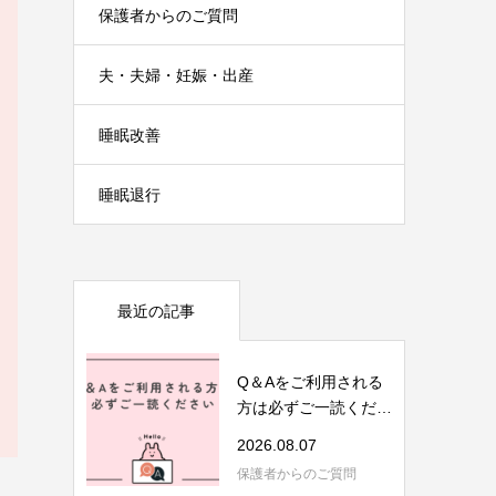
保護者からのご質問
夫・夫婦・妊娠・出産
睡眠改善
睡眠退行
最近の記事
Q＆Aをご利用される
方は必ずご一読くださ
い
2026.08.07
保護者からのご質問