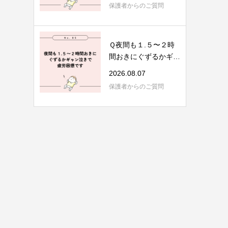
保護者からのご質問
Ｑ夜間も１.５〜２時
間おきにぐずるかギャ
ン泣きで疲労困...
2026.08.07
保護者からのご質問