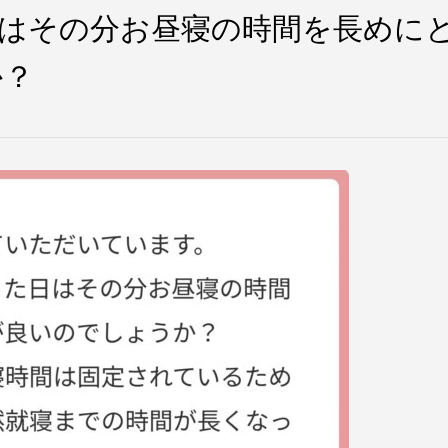
はその分お昼寝の時間を長めに
か？