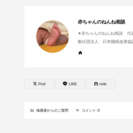
赤ちゃんのねんね相談
⚫︎赤ちゃんのねんね相談 代表
般社団法人 日本睡眠改善協
Post
LINE
note
保護者からのご質問
コメント:
0