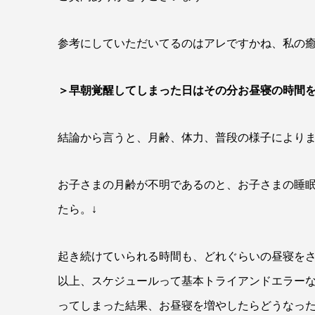
参考にしていただいてるのはアレですかね、私の癒
＞早朝覚醒してしまった日はその分お昼寝の時間
結論から言うと、月齢、体力、普段の様子により
お子さまの月齢が不明であるのと、お子さまの睡
たら。↓
起き続けていられる時間も、どれぐらいの昼寝を
以上、スケジュールって基本トライアンドエラー
ってしまった結果、お昼寝を増やしたらどうなっ