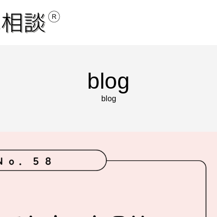
blog
blog