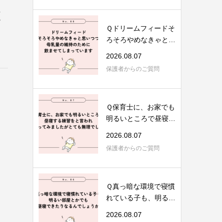
と
Ｑドリームフィードそ
ろそろやめなきゃと思
いつつ、母乳...
2026.08.07
保護者からのご質問
Ｑ保育士に、お家でも
明るいところで昼寝す
る練習を、と...
2026.08.07
保護者からのご質問
Ｑ真っ暗な環境で寝慣
れている子も、明るい
部屋とかでも...
2026.08.07