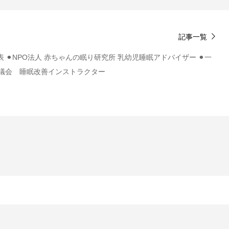
記事一覧
 ⚫︎NPO法人 赤ちゃんの眠り研究所 乳幼児睡眠アドバイザー ⚫︎一
議会 睡眠改善インストラクター