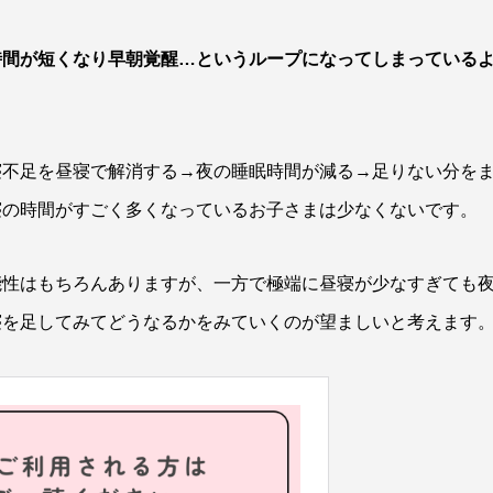
時間が短くなり早朝覚醒…というループになってしまっている
寝不足を昼寝で解消する→夜の睡眠時間が減る→足りない分を
寝の時間がすごく多くなっているお子さまは少なくないです。
能性はもちろんありますが、一方で極端に昼寝が少なすぎても
寝を足してみてどうなるかをみていくのが望ましいと考えます