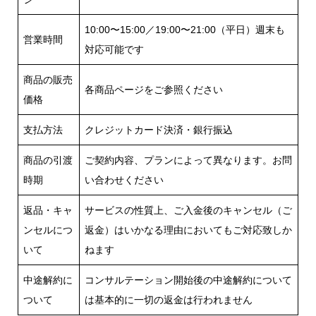
10:00〜15:00／19:00〜21:00（平日）週末も
営業時間
対応可能です
商品の販売
各商品ページをご参照ください
価格
支払方法
クレジットカード決済・銀行振込
商品の引渡
ご契約内容、プランによって異なります。お問
時期
い合わせください
返品・キャ
サービスの性質上、ご入金後のキャンセル（ご
ンセルにつ
返金）はいかなる理由においてもご対応致しか
いて
ねます
中途解約に
コンサルテーション開始後の中途解約について
ついて
は基本的に一切の返金は行われません