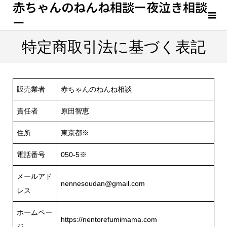
赤ちゃんのねんね相談ー夜泣き相談
ー
特定商取引法に基づく表記
販売業者
赤ちゃんのねんね相談
責任者
原田智恵
住所
東京都※
電話番号
050-5※
メールアド
nennesoudan@gmail.com
レス
ホームペー
https://nentorefumimama.com
ジ