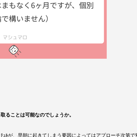
を取ることは可能なのでしょうか。
ﾁｭﾙが、早朝に起きてしまう要因によってはアプローチ次第で