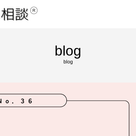
blog
blog