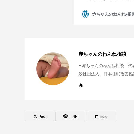
赤ちゃんのねんね相談
⚫︎赤ちゃんのねんね相談 代表
般社団法人 日本睡眠改善協
Post
LINE
note