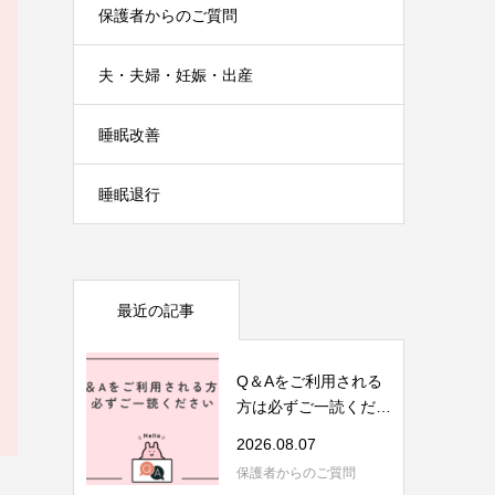
保護者からのご質問
夫・夫婦・妊娠・出産
睡眠改善
睡眠退行
最近の記事
Q＆Aをご利用される
方は必ずご一読くださ
い
2026.08.07
保護者からのご質問