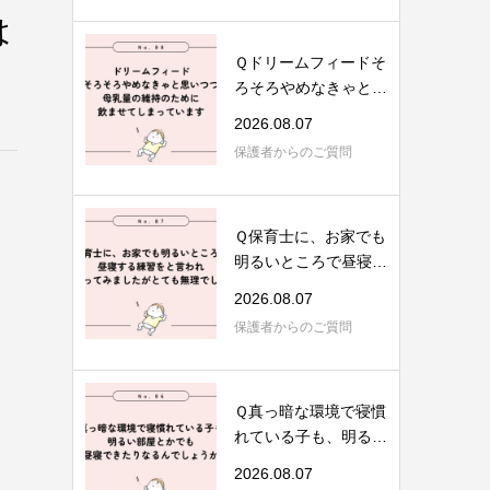
は
Ｑドリームフィードそ
ろそろやめなきゃと思
いつつ、母乳...
2026.08.07
保護者からのご質問
Ｑ保育士に、お家でも
明るいところで昼寝す
る練習を、と...
2026.08.07
保護者からのご質問
Ｑ真っ暗な環境で寝慣
れている子も、明るい
部屋とかでも...
2026.08.07