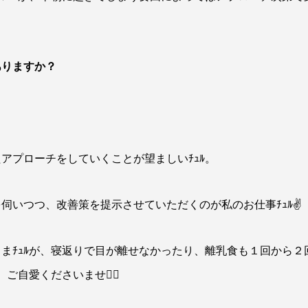
ありますか？
アプローチをしていくことが望ましいﾁｭﾙ。
いつつ、改善策を提示させていただくのが私のお仕事ﾁｭﾙ✌️
まﾁｭﾙが、寝返りで目が離せなかったり、離乳食も１回から２
自愛くださいませ🙇‍♀️