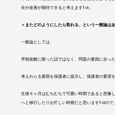
化や改善が期待できると考えますﾁｭﾙ。
＞またどのようにしたら取れる、という一般論は
一般論としては、
早朝覚醒に限った話ではなく、問題の要因に合った
考えれらる要因を保護者に提示し、保護者の要望を伺
生後６ヶ月はむちむちで可愛い時期であると想像し
へと移行したりお忙しい時期だと思いますﾁｭﾙので、ご