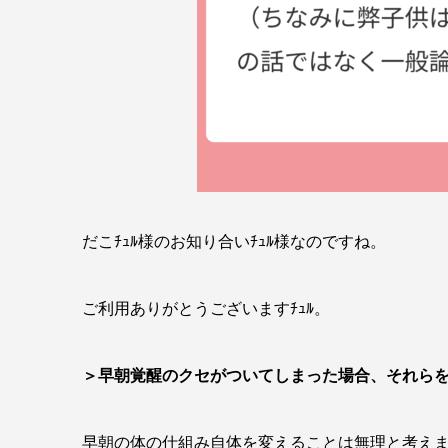
だこﾁｭﾙ様のお知り合いﾁｭﾙ様なのですね。
ご利用ありがとうございますﾁｭﾙ。
＞早朝覚醒のクセがついてしまった場合、それら
早朝の体の仕組み自体を変えることは無理と考えま