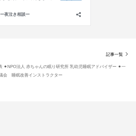
記事一覧
 ⚫︎NPO法人 赤ちゃんの眠り研究所 乳幼児睡眠アドバイザー ⚫︎一
議会 睡眠改善インストラクター