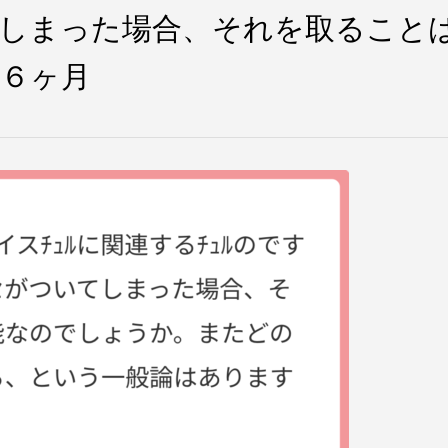
てしまった場合、それを取ること
６ヶ月