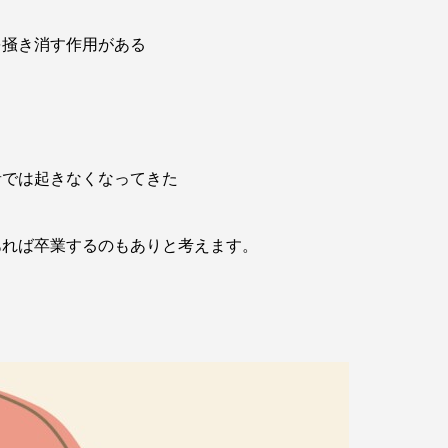
を掻き消す作用がある
音では起きなくなってきた
あれば卒業するのもありと考えます。