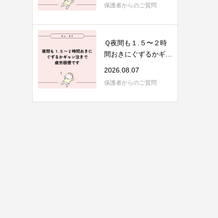
保護者からのご質問
Ｑ夜間も１.５〜２時
間おきにぐずるかギャ
ン泣きで疲労困...
2026.08.07
保護者からのご質問