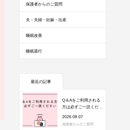
保護者からのご質問
夫・夫婦・妊娠・出産
睡眠改善
睡眠退行
最近の記事
Q＆Aをご利用される
方は必ずご一読くださ
い
2026.08.07
保護者からのご質問