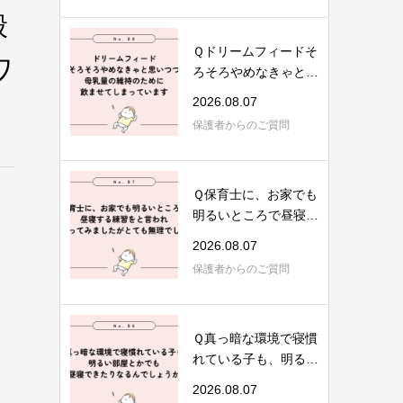
般
Ｑドリームフィードそ
ワ
ろそろやめなきゃと思
いつつ、母乳...
2026.08.07
保護者からのご質問
Ｑ保育士に、お家でも
明るいところで昼寝す
る練習を、と...
2026.08.07
保護者からのご質問
Ｑ真っ暗な環境で寝慣
れている子も、明るい
部屋とかでも...
2026.08.07