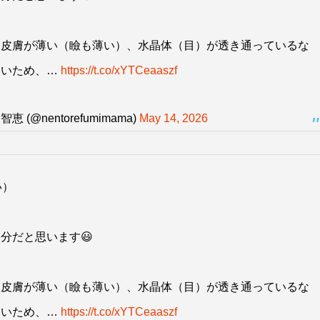
、皮膚が薄い（瞼も薄い）、水晶体（目）が透き通っているな
すいため、…
https://t.co/xYTCeaaszf
@nentorefumimama)
May 14, 2026
い）
分だと思います😃
、皮膚が薄い（瞼も薄い）、水晶体（目）が透き通っているな
すいため、…
https://t.co/xYTCeaaszf