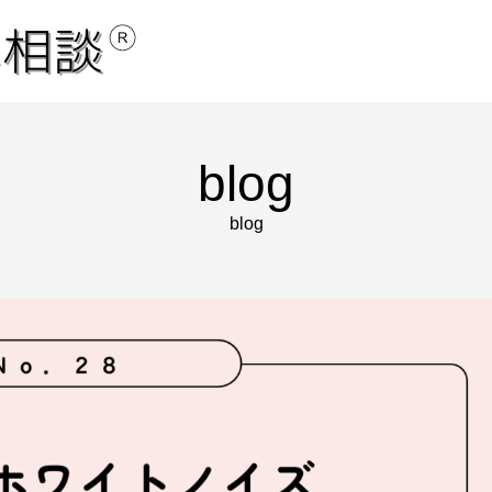
blog
blog