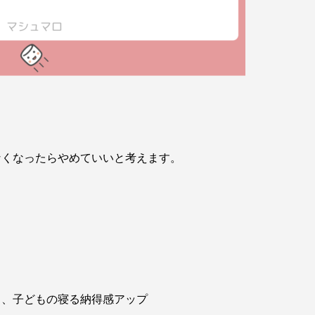
なくなったらやめていいと考えます。
と、子どもの寝る納得感アップ