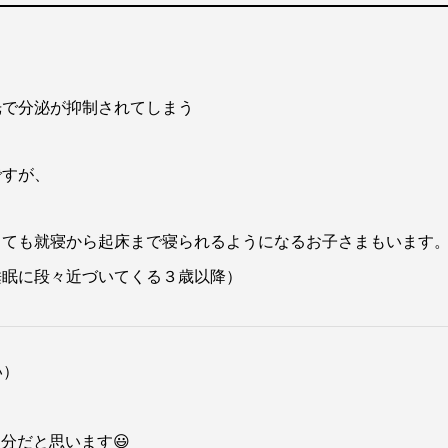
光で分泌が抑制されてしまう
ですが、
くても就寝から起床まで寝られるようになるお子さまもいます
睡眠に段々近づいてくる３歳以降）
い）
分だと思います😃