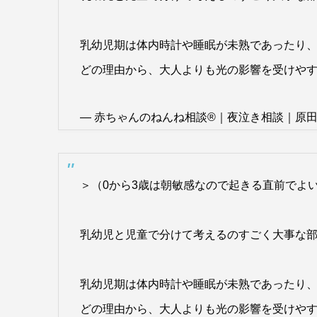
乳幼児期は体内時計や睡眠が未熟であったり
どの理由から、大人よりも光の影響を受けや
— 赤ちゃんのねんね相談®︎｜夜泣き相談｜原田智恵 (
＞（0から3歳は朝敏感なので起きる直前でよ
乳幼児と児童で分けて考えるのすごく大事な部
乳幼児期は体内時計や睡眠が未熟であったり
どの理由から、大人よりも光の影響を受けや