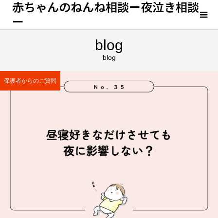
赤ちゃんのねんね相談ー夜泣き相談
ー
blog
blog
保護者からのご質問