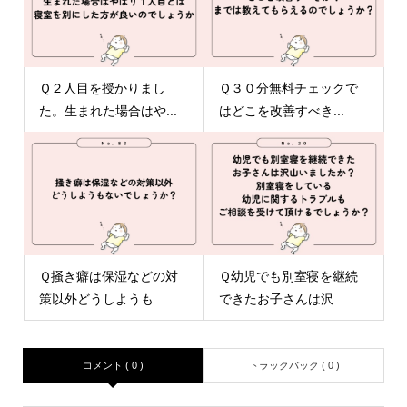
Ｑ２人目を授かりまし
Ｑ３０分無料チェックで
た。生まれた場合はや...
はどこを改善すべき...
Ｑ掻き癖は保湿などの対
Ｑ幼児でも別室寝を継続
策以外どうしようも...
できたお子さんは沢...
コメント ( 0 )
トラックバック ( 0 )