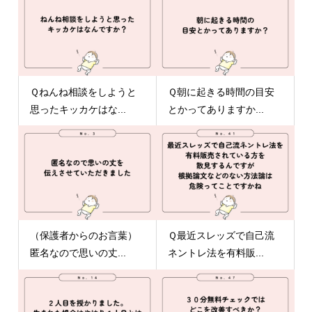
Ｑねんね相談をしようと
Ｑ朝に起きる時間の目安
思ったキッカケはな...
とかってありますか...
（保護者からのお言葉）
Ｑ最近スレッズで自己流
匿名なので思いの丈...
ネントレ法を有料販...