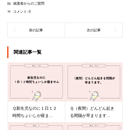
保護者からのご質問
コメント:
0
関連記事一覧
Ｑ新生児なのに１日１２
Ｑ（夜間）どんどん起き
時間ちょいしか寝ま...
る間隔が早まります...