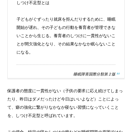
しつけ不足型とは
子どもがぐずったり就床を拒んだりするために、睡眠
開始が遅れ、その子どもの行動を養育者が管理できな
養育者のしつけに一貫性がないこ
いことから生じる。
とが間欠強化となり、その結果なかなか眠らないこと
になる。
睡眠障害国際分類第２版
保護者の態度に一貫性がない（子供の要求に応え続けてしまっ
たり、昨日はダメだったけど今日はいいよなど）ことによっ
て、癖の強化に繋がりなかなか寝ない習慣になっていくこと
を、しつけ不足型と呼ばれています。
この場合、特定の寝かしつけの癖などが睡眠問題の原因ではな