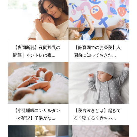
【夜間断乳】夜間授乳の
【保育園でのお昼寝】入
間隔｜ネントレは夜...
園前に知っておきた...
【小児睡眠コンサルタン
【寝言泣きとは】起きて
トが解説】子供がな...
る？寝てる？赤ちゃ...