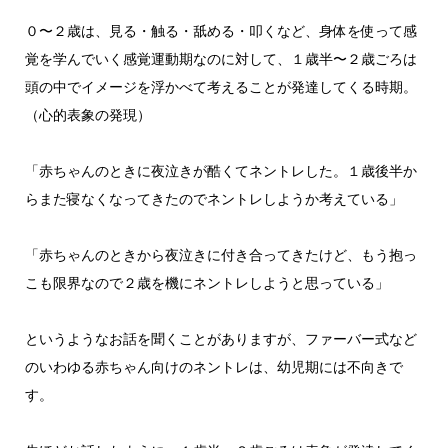
０〜２歳は、見る・触る・舐める・叩くなど、身体を使って感
覚を学んでいく感覚運動期なのに対して、１歳半〜２歳ごろは
頭の中でイメージを浮かべて考えることが発達してくる時期。
（心的表象の発現）
「赤ちゃんのときに夜泣きが酷くてネントレした。１歳後半か
らまた寝なくなってきたのでネントレしようか考えている」
「赤ちゃんのときから夜泣きに付き合ってきたけど、もう抱っ
こも限界なので２歳を機にネントレしようと思っている」
というようなお話を聞くことがありますが、ファーバー式など
のいわゆる赤ちゃん向けのネントレは、幼児期には不向きで
す。