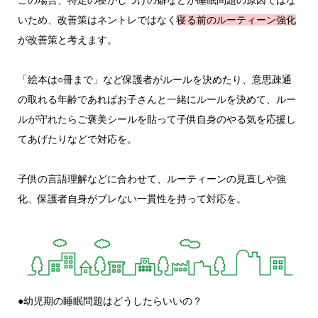
いため、改善策はネントレではなく
寝る前のルーティーン強化
が改善策と考えます。
「絵本は○冊まで」など保護者がルールを決めたり、意思疎通
の取れる年齢であればお子さんと一緒にルールを決めて、ルー
ルが守れたらご褒美シールを貼って子供自身のやる気を応援し
てあげたりなどで対応を。
子供の言語理解などに合わせて、ルーティーンの見直しや強
化、保護者自身がブレない一貫性を持って対応を。
●幼児期の睡眠問題はどうしたらいいの？