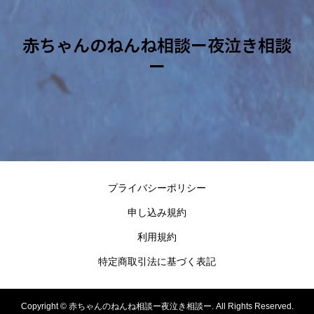
赤ちゃんのねんね相談ー夜泣き相談
ー
プライバシーポリシー
申し込み規約
利用規約
特定商取引法に基づく表記
Copyright ©
赤ちゃんのねんね相談ー夜泣き相談ー. All Rights Reserved.