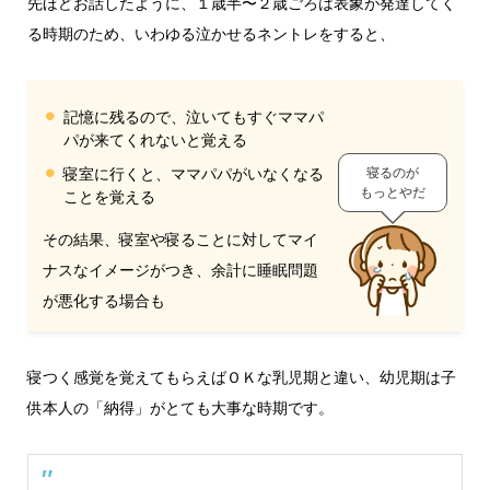
先ほどお話したように、１歳半〜２歳ごろは表象が発達してく
る時期のため、いわゆる泣かせるネントレをすると、
記憶に残るので、泣いてもすぐママパ
パが来てくれないと覚える
寝室に行くと、ママパパがいなくなる
寝るのが
もっとやだ
ことを覚える
その結果、寝室や寝ることに対してマイ
ナスなイメージがつき、余計に睡眠問題
が悪化する場合も
寝つく感覚を覚えてもらえばＯＫな乳児期と違い、幼児期は子
供本人の「納得」がとても大事な時期です。