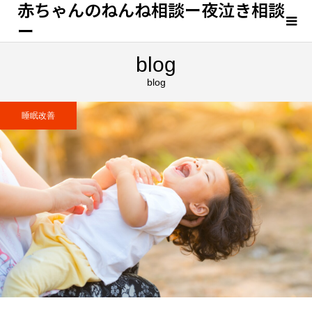
赤ちゃんのねんね相談ー夜泣き相談
ー
blog
blog
睡眠改善