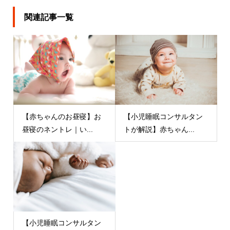
関連記事一覧
【赤ちゃんのお昼寝】お
【小児睡眠コンサルタン
昼寝のネントレ｜い...
トが解説】赤ちゃん...
【小児睡眠コンサルタン