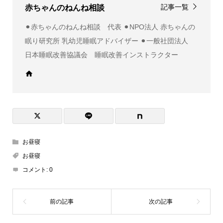
記事一覧
赤ちゃんのねんね相談
⚫︎赤ちゃんのねんね相談 代表 ⚫︎NPO法人 赤ちゃんの
眠り研究所 乳幼児睡眠アドバイザー ⚫︎一般社団法人
日本睡眠改善協議会 睡眠改善インストラクター
お昼寝
お昼寝
コメント:
0