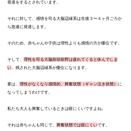
発達をするとされています。
それに対して、感情を司る大脳辺縁系は生後３〜４ヶ月ごろか
ら急速に発達します。
そのため、赤ちゃんや子供は理性よりも感情の方が優位です。
そして、
理性を司る大脳前頭前野は疲れてくると休んでしま
い
、残された大脳辺縁系が優位になります。
要は、
理性がなくなり感情的、興奮状態（ギャン泣き状態）
に
なってしまうわけです。
私たち大人も興奮しているときは寝にくいですよね。
それは赤ちゃんも同じで、
興奮状態では寝にくい
です。