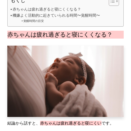
もくじ
赤ちゃんは疲れ過ぎると寝にくくなる？
機嫌よく活動的に起きていられる時間〜覚醒時間〜
覚醒時間の目安
赤ちゃんは疲れ過ぎると寝にくくなる？
結論から話すと、
赤ちゃんは疲れ過ぎると寝にくい
です。