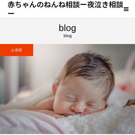
赤ちゃんのねんね相談ー夜泣き相談
ー
blog
blog
お昼寝