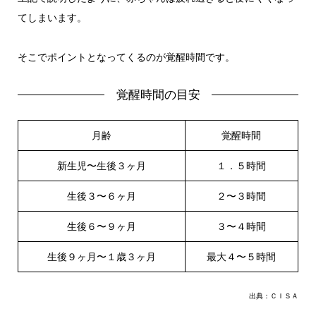
てしまいます。
そこでポイントとなってくるのが覚醒時間です。
覚醒時間の目安
月齢
覚醒時間
新生児〜生後３ヶ月
１．５時間
生後３〜６ヶ月
２〜３時間
生後６〜９ヶ月
３〜４時間
生後９ヶ月〜１歳３ヶ月
最大４〜５時間
出典：ＣＩＳＡ