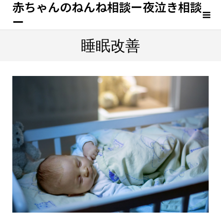
赤ちゃんのねんね相談ー夜泣き相談
ー
睡眠改善