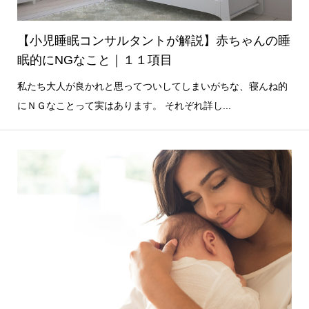
【小児睡眠コンサルタントが解説】赤ちゃんの睡
眠的にNGなこと｜１１項目
私たち大人が良かれと思ってついしてしまいがちな、寝んね的
にＮＧなことって実はあります。 それぞれ詳し...