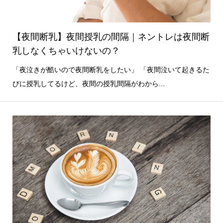
【夜間断乳】夜間授乳の間隔｜ネントレは夜間断
乳しなくちゃいけないの？
「夜泣きが酷いので夜間断乳をしたい」 「夜間泣いて起きるた
びに授乳してるけど、夜間の授乳間隔がわから...