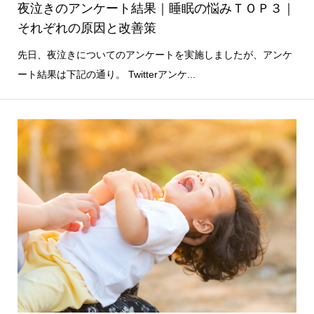
夜泣きのアンケート結果｜睡眠の悩みＴＯＰ３｜
それぞれの原因と改善策
先日、夜泣きについてのアンケートを実施しましたが、アンケ
ート結果は下記の通り。 Twitterアンケ...