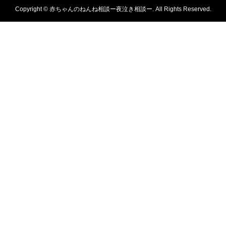
Copyright ©
赤ちゃんのねんね相談ー夜泣き相談ー. All Rights Reserved.