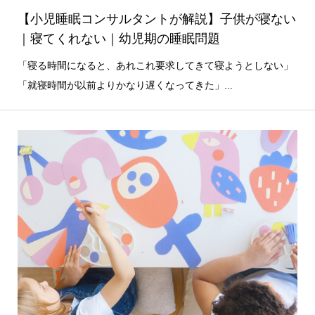
【小児睡眠コンサルタントが解説】子供が寝ない
｜寝てくれない｜幼児期の睡眠問題
「寝る時間になると、あれこれ要求してきて寝ようとしない」
「就寝時間が以前よりかなり遅くなってきた」...