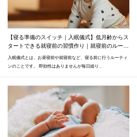
【寝る準備のスイッチ｜入眠儀式】低月齢からス
タートできる就寝前の習慣作り｜就寝前のルーテ
ィン
入眠儀式とは、お昼寝前や就寝前など、寝る前に行うルーティ
ンのことです。 即効性はありませんが毎日繰り...