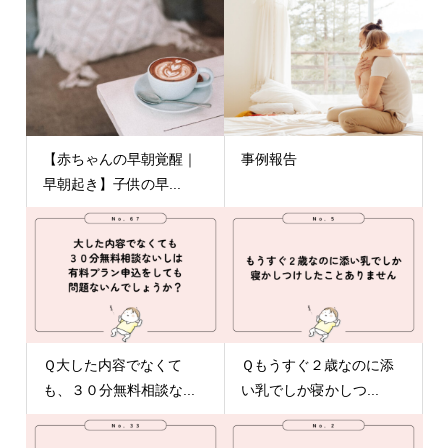
【赤ちゃんの早朝覚醒｜
事例報告
早朝起き】子供の早...
Ｑ大した内容でなくて
Ｑもうすぐ２歳なのに添
も、３０分無料相談な...
い乳でしか寝かしつ...