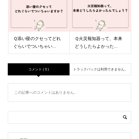
Ｑ添い寝のクセってどれ
Ｑ火災報知器って、本来
ぐらいでついちゃい...
どうしたらよかった...
コメント ( 0 )
トラックバックは利用できません。
この記事へのコメントはありません。