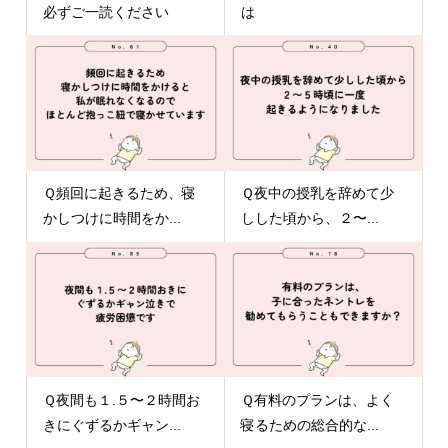
必ずご一読ください
は
Ｑ頻回に起きるため、寝
Ｑ夜中の授乳を辞めて少
かしつけに時間をか...
しした頃から、２〜...
Ｑ夜間も１.５〜２時間お
Ｑ有料のプランは、よく
きにぐずるかギャン...
寝るための総合的な...