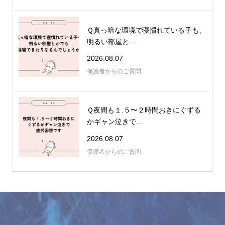
Ｑ真っ暗な環境で寝慣れている子も、
明るい部屋と...
2026.08.07
保護者からのご質問
Ｑ夜間も１.５〜２時間おきにぐずる
かギャン泣きで...
2026.08.07
保護者からのご質問