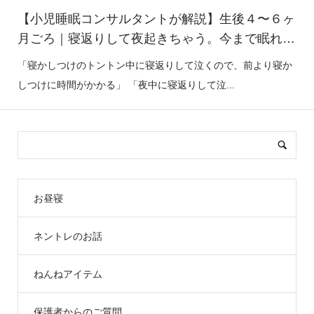
【小児睡眠コンサルタントが解説】生後４〜６ヶ
月ごろ｜寝返りして夜起きちゃう。今まで眠れて
いた子が急に寝れなくなる【睡眠退行】
「寝かしつけのトントン中に寝返りして泣くので、前より寝か
しつけに時間がかかる」 「夜中に寝返りして泣...
お昼寝
ネントレのお話
ねんねアイテム
保護者からのご質問