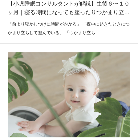
【小児睡眠コンサルタントが解説】生後６〜１０
ヶ月｜寝る時間になっても座ったりつかまり立ち
して寝ない。夜中に起き上がってしまう【睡眠退
「前より寝かしつけに時間がかかる」 「夜中に起きたときにつ
行】
かまり立ちして遊んでいる」 「つかまり立ち...