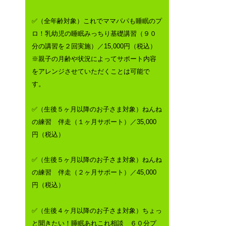
✅（全年齢対象）これでママパパも睡眠のプ
ロ！乳幼児の睡眠みっちり基礎講習（９０
分の講習を２回実施）／15,000円（税込）
※親子の月齢や状況によってサポート内容
をアレンジさせていただくことは可能で
す。
✅（生後５ヶ月以降のお子さま対象）ねんね
の練習 伴走（１ヶ月サポート）／35,000
円（税込）
✅（生後５ヶ月以降のお子さま対象）ねんね
の練習 伴走（２ヶ月サポート）／45,000
円（税込）
✅（生後４ヶ月以降のお子さま対象）ちょっ
と聞きたい！睡眠あれこれ相談 ６０分プ