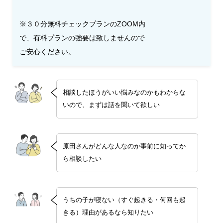
※３０分無料チェックプランのZOOM内
で、有料プランの強要は致しませんので
ご安心ください。
相談したほうがいい悩みなのかもわからな
いので、まずは話を聞いて欲しい
原田さんがどんな人なのか事前に知ってか
ら相談したい
うちの子が寝ない（すぐ起きる・何回も起
きる）理由があるなら知りたい