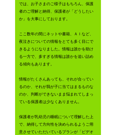
では、お子さまのご様子はもちろん、保護
者のご理解と納得、保護者が「どうしたい
か」を大事にしております。
ここ数年の間にネットや書籍、ＡＩなど、
夜泣きについての情報をとても多く目にで
きるようになりました。情報は誰かを助け
る一方で、多すぎる情報は誰かを追い詰め
る傾向もあります。
情報がたくさんあっても、それが合ってい
るのか、それが我が子に当てはまるものな
のか、判断ができないまま悩まれてしまっ
ている保護者は少なくありません。
保護者が乳幼児の睡眠について理解した上
で、納得して方向性を決められるようご用
意させていただいているプランが「ビデオ