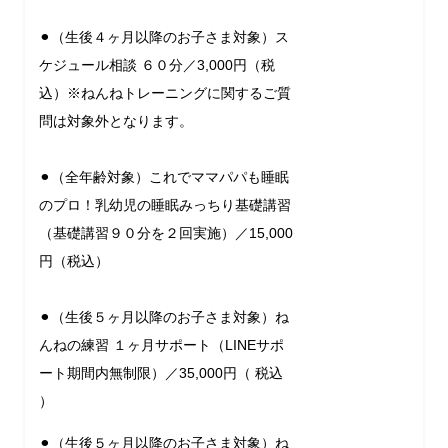
⚫︎（生後４ヶ月以降のお子さま対象）ス
ケジュール相談 ６０分／3,000円（税
込）※ねんねトレーニングに関するご質
問は対象外となります。
⚫︎（全年齢対象）これでママパパも睡眠
のプロ！乳幼児の睡眠みっちり基礎講習
（基礎講習９０分を２回実施）／15,000
円（税込）
⚫︎（生後５ヶ月以降のお子さま対象）ね
んねの練習 １ヶ月サポート（LINEサポ
ート期間内無制限）／35,000円（ 税込
）
⚫︎（生後５ヶ月以降のお子さま対象）ね