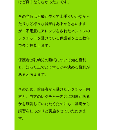
けど良くならなかった」です。
その当時は月齢が早くて上手くいかなかっ
たりなど様々な背景はあるかと思います
が、不用意にアレンジをされたネントレの
レクチャーを受けている保護者をここ数年
で多く拝見します。
保護者は乳幼児の睡眠について知る権利
と、知った上でどうするかを決める権利が
あると考えます。
そのため、前任者から受けたレクチャー内
容と、当方のレクチャー内容に相違がある
かを確認していただくためにも、基礎から
講習をしっかりと実施させていただきま
す。