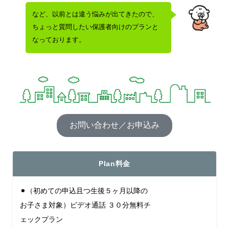
など、以前とは違う悩みが出てきたので、
ちょっと質問したい保護者向けのプランと
なっております。
お問い合わせ／お申込み
Plan料金
⚫︎（初めての申込且つ生後５ヶ月以降の
お子さま対象）ビデオ通話 ３０分無料チ
ェックプラン