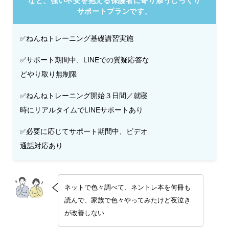
など、強い不安を抱える保護者に寄り添うじっくり
サポートプランです。
✅ねんねトレーニング基礎講習実施
✅サポート期間中、LINEでの質疑応答な
どやり取り無制限
✅ねんねトレーニング開始３日間／就寝
時にリアルタイムでLINEサポートあり
✅必要に応じてサポート期間中、ビデオ
通話対応あり
ネットで色々調べて、ネントレ本を何冊も
読んで、家族で色々やってみたけど夜泣き
が改善しない