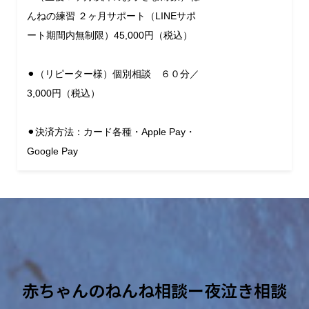
んねの練習 ２ヶ月サポート（LINEサポ
ート期間内無制限）45,000円（税込）
⚫︎（リピーター様）個別相談 ６０分／
3,000円（税込）
⚫︎決済方法：カード各種・Apple Pay・
Google Pay
赤ちゃんのねんね相談ー夜泣き相談