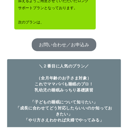
添えるようご用意させていただいたロング
サポートプランとなっております。
次のプランは、
お問い合わせ／お申込み
＼２番目に人気のプラン／
（全月年齢のお子さま対象）
これでママパパも睡眠のプロ！
乳幼児の睡眠みっちり基礎講習
「子どもの睡眠について知りたい」
「成長に合わせてどう対応したらいいのか知ってお
きたい」
「やり方さえわかれば夫婦でやってみる」